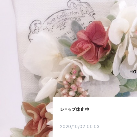
HO
ショップ休止中
2020/10/02 00:03