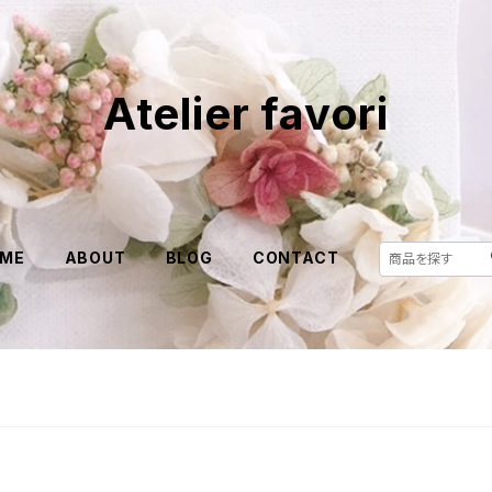
Atelier favori
ME
ABOUT
BLOG
CONTACT