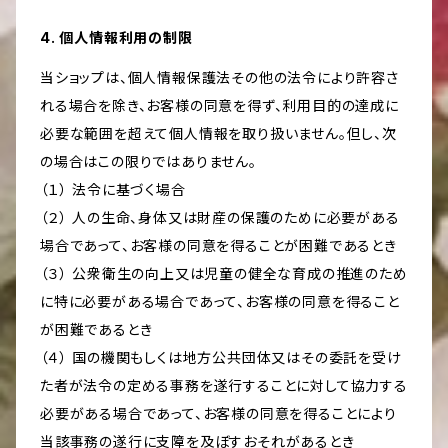
4. 個人情報利用の制限
当ショップは、個人情報保護法その他の法令により許容さ
れる場合を除き、お客様の同意を得ず、利用目的の達成に
必要な範囲を超えて個人情報を取り扱いません。但し、次
の場合はこの限りではありません。
（１） 法令に基づく場合
（２） 人の生命、身体又は財産の保護のために必要がある
場合であって、お客様の同意を得ることが困難であるとき
（３） 公衆衛生の向上又は児童の健全な育成の推進のため
に特に必要がある場合であって、お客様の同意を得ること
が困難であるとき
（４） 国の機関もしくは地方公共団体又はその委託を受け
た者が法令の定める事務を遂行することに対して協力する
必要がある場合であって、お客様の同意を得ることにより
当該事務の遂行に支障を及ぼすおそれがあるとき